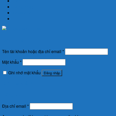
Liên Hệ
Đăng nhập
Newsletter
Đăng nhập
Tên tài khoản hoặc địa chỉ email
*
Mật khẩu
*
Ghi nhớ mật khẩu
Đăng nhập
Quên mật khẩu?
Đăng ký
Địa chỉ email
*