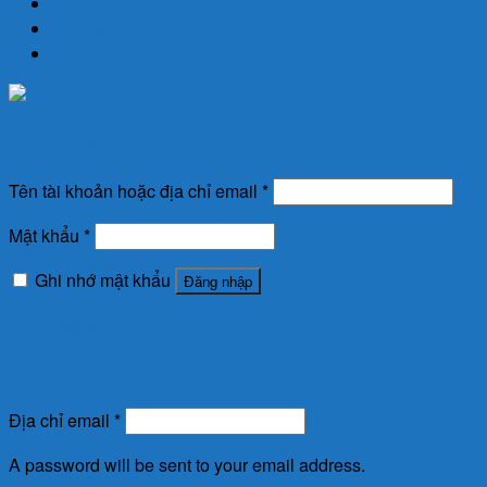
Đăng nhập
Newsletter
Đăng nhập
Tên tài khoản hoặc địa chỉ email
*
Mật khẩu
*
Ghi nhớ mật khẩu
Đăng nhập
Quên mật khẩu?
Đăng ký
Địa chỉ email
*
A password will be sent to your email address.