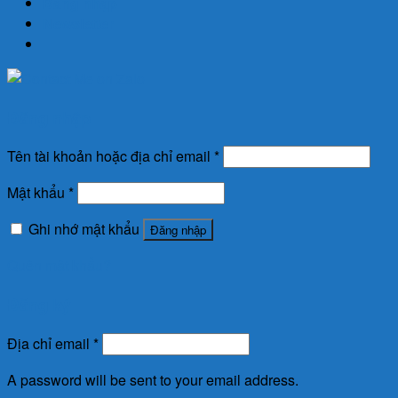
Đăng nhập
Newsletter
Đăng nhập
Tên tài khoản hoặc địa chỉ email
*
Mật khẩu
*
Ghi nhớ mật khẩu
Đăng nhập
Quên mật khẩu?
Đăng ký
Địa chỉ email
*
A password will be sent to your email address.