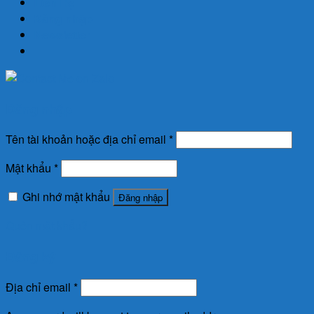
Liên Hệ
Đăng nhập
Newsletter
Đăng nhập
Tên tài khoản hoặc địa chỉ email
*
Mật khẩu
*
Ghi nhớ mật khẩu
Đăng nhập
Quên mật khẩu?
Đăng ký
Địa chỉ email
*