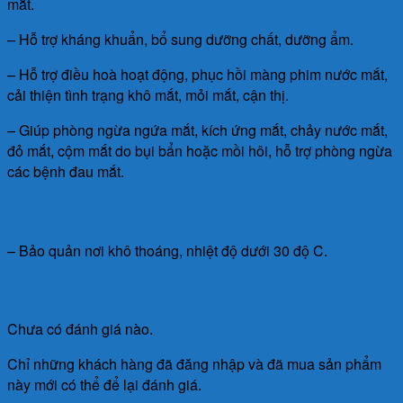
mắt.
– Hỗ trợ kháng khuẩn, bổ sung dưỡng chất, dưỡng ẩm.
– Hỗ trợ điều hoà hoạt động, phục hồi màng phim nước mắt,
cải thiện tình trạng khô mắt, mỏi mắt, cận thị.
– Giúp phòng ngừa ngứa mắt, kích ứng mắt, chảy nước mắt,
đỏ mắt, cộm mắt do bụi bẩn hoặc mồi hôi, hỗ trợ phòng ngừa
các bệnh đau mắt.
BẢO QUẢN:
– Bảo quản nơi khô thoáng, nhiệt độ dưới 30 độ C.
Đánh giá
Chưa có đánh giá nào.
Chỉ những khách hàng đã đăng nhập và đã mua sản phẩm
này mới có thể để lại đánh giá.