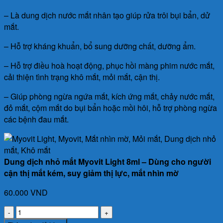
– Là dung dịch nước mắt nhân tạo giúp rửa trôi bụi bẩn, dử
mắt.
– Hỗ trợ kháng khuẩn, bổ sung dưỡng chất, dưỡng ẩm.
– Hỗ trợ điều hoà hoạt động, phục hồi màng phim nước mắt,
cải thiện tình trạng khô mắt, mỏi mắt, cận thị.
– Giúp phòng ngừa ngứa mắt, kích ứng mắt, chảy nước mắt,
đỏ mắt, cộm mắt do bụi bẩn hoặc mồi hôi, hỗ trợ phòng ngừa
các bệnh đau mắt.
Dung dịch nhỏ mắt Myovit Light 8ml – Dùng cho người
cận thị mắt kém, suy giảm thị lực, mắt nhìn mờ
60.000
VND
Dung
dịch