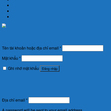
Đăng nhập
Newsletter
Đăng nhập
Tên tài khoản hoặc địa chỉ email
*
Mật khẩu
*
Ghi nhớ mật khẩu
Đăng nhập
Quên mật khẩu?
Đăng ký
Địa chỉ email
*
A password will be sent to your email address.