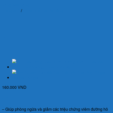
Trang chủ
/
Thực phẩm chức năng
Tiêu Khiết Thanh (Hộp 30
viên) – Giúp giọng nói
trong sáng hơn
160.000
VND
Công dụng:
– Giúp phòng ngừa và giảm các triệu chứng viêm đường hô