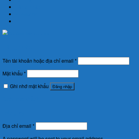
Đăng nhập
Newsletter
Đăng nhập
Tên tài khoản hoặc địa chỉ email
*
Mật khẩu
*
Ghi nhớ mật khẩu
Đăng nhập
Quên mật khẩu?
Đăng ký
Địa chỉ email
*
A password will be sent to your email address.