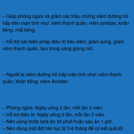
Công dụng:
– Giúp phòng ngừa và giảm các triệu chứng viêm đường hô
hấp trên mạn tính như: viêm thanh quản, viêm amidan, khản
tiếng, mất tiếng.
– Hỗ trợ các biện pháp điều trị tiêu viêm, giảm sưng, giảm
viêm thanh quản, làm trong sáng giọng nói.
Đối tượng sử dụng:
– Người bị viêm đường hô hấp mãn tính như: viêm thanh
quản, khản tiếng, viêm Amidan.
Liều dùng & cách dùng:
– Phòng ngừa: Ngày uống 2 lần, mỗi lần 2 viên.
– Hỗ trợ điều trị: Ngày uống 2 lần, mỗi lần 3 viên.
– Nên uống trước bữa ăn 30 phút hoặc sau ăn 1 giờ.
– Nên dùng một đợt liên tục từ 3-6 tháng để có kết quả tốt