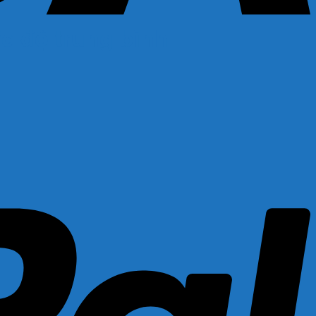
ức độ trung bình