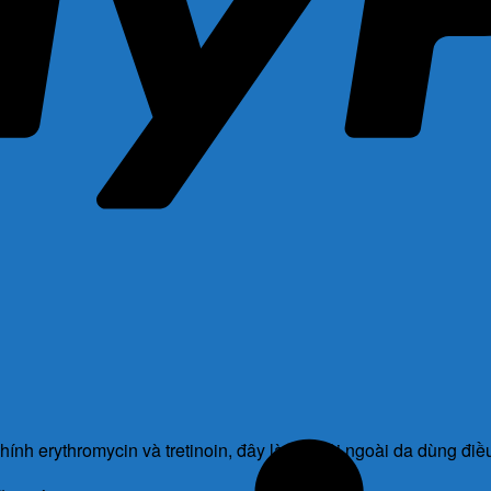
nh erythromycin và tretinoin, đây là gel bôi ngoài da dùng điều