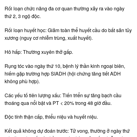
Rối loạn chức năng đa cơ quan thường xảy ra vào ngày
thứ 2, 3 ngộ độc.
Rối loạn huyết học: Giảm toàn thể huyết cầu do bất sản tủy
xương (nguy cơ nhiễm trùng, xuất huyết).
Hô hấp: Thường xuyên thở gấp.
Rụng tóc vào ngày thứ 10, bệnh lý thần kinh ngoại biên,
hiếm gặp trường hợp SIADH (hội chứng tăng tiết ADH
không phù hợp).
Các yếu tố tiên lượng xấu: Tiến triển sự tăng bạch cầu
thoáng qua nổi bật và PT < 20% trong 48 giờ đầu.
Độc tính thận cấp, thiểu niệu và huyết niệu.
Kết quả không dự đoán trước: Tử vong, thường ở ngày thứ