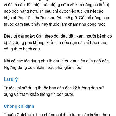
vì đó là các dấu hiệu báo động sớm về khả năng có thể bị
ngộ độc nặng hơn. Trị liệu chỉ được tiếp tục khi hết các
triệu chứng trên, thường sau 24 – 48 giờ. Có thể dùng các
thuốc cầm tiêu chảy hay thuốc làm chậm nhu động ruột.
Điều trị dài ngày: Cần theo dõi đều đặn xem người bệnh có
bị tác dụng phụ không, kiểm tra đều đặn các tế bào máu,
công thức bạch cầu.
Khi có các tác dụng phụ là dấu hiệu đầu tiên của ngộ độc.
Ngừng dùng colchicin hoặc phải giảm liều.
Lưu ý
Trước khi sử dụng thuốc bạn cần đọc kỹ hướng dẫn sử
dụng và tham khảo thông tin bên dưới.
Chống chỉ định
Thuốc Colchicin 1mg chống chỉ định trong các trường hợp