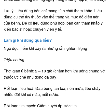
Lưu ý: Liều dùng trên chỉ mang tính chất tham khảo. Liều
dùng cụ thể tùy thuộc vào thể trạng và mức độ diễn tiến
của bệnh. Để có liều dùng phù hợp, bạn cần tham khảo ý
kiến bác sĩ hoặc chuyên viên y tế.
Làm gì khi dùng quá liều?
Ngộ độc hiếm khi xảy ra nhưng rất nghiêm trọng
Triệu chứng
Thời gian ủ bệnh: 2 – 10 giờ (chậm hơn khi uống chung với
thuốc ức chế nhu động dạ dày).
Rối loạn tiêu hoá: Đau bụng lan tỏa, nôn mửa, tiêu chảy
nhiều đôi khi có máu, mất nước.
Rối loạn tim mạch: Giảm huyết áp, sốc tim.