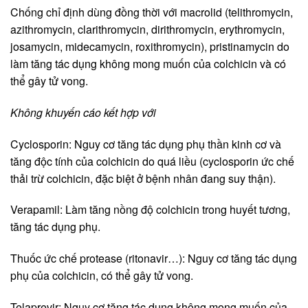
Chống chỉ định dùng đồng thời với macrolid (telithromycin,
azithromycin, clarithromycin, dirithromycin, erythromycin,
josamycin, midecamycin, roxithromycin), pristinamycin do
làm tăng tác dụng không mong muốn của colchicin và có
thể gây tử vong.
Không khuyến cáo kết hợp với
Cyclosporin: Nguy cơ tăng tác dụng phụ thần kinh cơ và
tăng độc tính của colchicin do quá liều (cyclosporin ức chế
thải trừ colchicin, đặc biệt ở bệnh nhân đang suy thận).
Verapamil: Làm tăng nồng độ colchicin trong huyết tương,
tăng tác dụng phụ.
Thuốc ức chế protease (ritonavir…): Nguy cơ tăng tác dụng
phụ của colchicin, có thể gây tử vong.
Telaprevir: Nguy cơ tăng tác dụng không mong muốn của