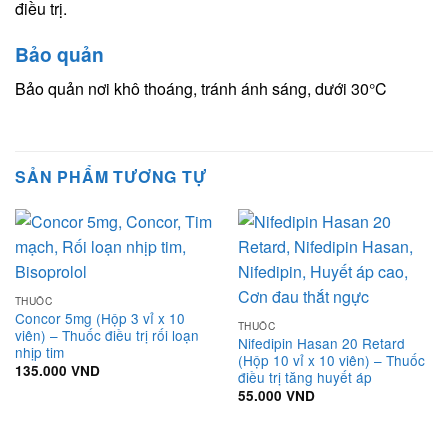
điều trị.
Bảo quản
Bảo quản nơi khô thoáng, tránh ánh sáng, dưới 30°C
SẢN PHẨM TƯƠNG TỰ
THUỐC
Concor 5mg (Hộp 3 vỉ x 10
THUỐC
viên) – Thuốc điều trị rối loạn
Nifedipin Hasan 20 Retard
nhịp tim
(Hộp 10 vỉ x 10 viên) – Thuốc
135.000
VND
điều trị tăng huyết áp
55.000
VND