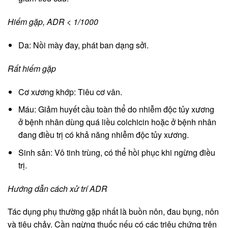
Hiếm gặp, ADR < 1/1000
Da: Nồi mày đay, phát ban dạng sởi.
Rất hiếm gặp
Cơ xương khớp: Tiêu cơ vân.
Máu: Giảm huyết cầu toàn thể do nhiễm độc tủy xương
ở bệnh nhân dùng quá liều colchicin hoặc ở bệnh nhân
đang điều trị có khả năng nhiễm độc tủy xương.
Sinh sản: Vô tinh trùng, có thể hồi phục khi ngừng điều
trị.
Hướng dẫn cách xử trí ADR
Tác dụng phụ thường gặp nhất là buồn nôn, đau bụng, nôn
và tiêu chảy. Cần ngừng thuốc nếu có các triệu chứng trên