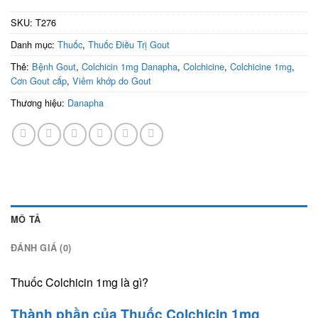
SKU:
T276
Danh mục:
Thuốc
,
Thuốc Điều Trị Gout
Thẻ:
Bệnh Gout
,
Colchicin 1mg Danapha
,
Colchicine
,
Colchicine 1mg
,
Cơn Gout cấp
,
Viêm khớp do Gout
Thương hiệu:
Danapha
MÔ TẢ
ĐÁNH GIÁ (0)
Thuốc Colchicin 1mg là gì?
Thành phần của Thuốc Colchicin 1mg