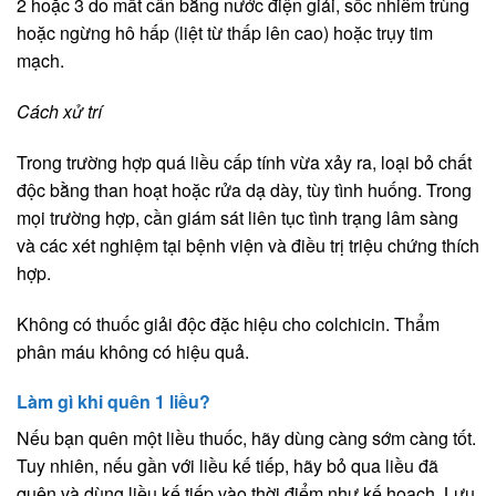
2 hoặc 3 do mất cân bằng nước điện giải, sốc nhiễm trùng
hoặc ngừng hô hấp (liệt từ thấp lên cao) hoặc trụy tim
mạch.
Cách xử trí
Trong trường hợp quá liều cấp tính vừa xảy ra, loại bỏ chất
độc bằng than hoạt hoặc rửa dạ dày, tùy tình huống. Trong
mọi trường hợp, cần giám sát liên tục tình trạng lâm sàng
và các xét nghiệm tại bệnh viện và điều trị triệu chứng thích
hợp.
Không có thuốc giải độc đặc hiệu cho colchicin. Thẩm
phân máu không có hiệu quả.
Làm gì khi quên 1 liều?
Nếu bạn quên một liều thuốc, hãy dùng càng sớm càng tốt.
Tuy nhiên, nếu gần với liều kế tiếp, hãy bỏ qua liều đã
quên và dùng liều kế tiếp vào thời điểm như kế hoạch. Lưu