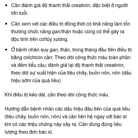
Cần đánh giá độ thanh thải creatinin, đặc biệt ở người
lớn tuổi.
Cần xem xét các điều trị đồng thời có khả năng làm tổn
thương chức năng gan/thận hoặc cũng có thể gây ra
độc tính trên cơ/tủy xương.
Ở bệnh nhân suy gan, thận, trong tháng đầu tiên điều trị
bằng colchicin cần: Theo dõi công thức máu toàn phần
và đếm tiểu cầu; đánh giá lại độ thanh thải creatinin;
theo dõi sự xuất hiện của tiêu chảy, buồn nôn, nôn (dấu
hiệu sớm của quá liều)
Khi điều trị kéo dài, cần theo dõi công thức máu.
Hướng dẫn bệnh nhân các dấu hiệu đầu tiên của quá liều
(tiêu chảy, buồn nôn, nôn) và cần liên hệ ngay với bác sĩ
khi có các triệu chứng này xảy ra. Cần dùng đúng liều
lượng theo đơn bác sĩ.