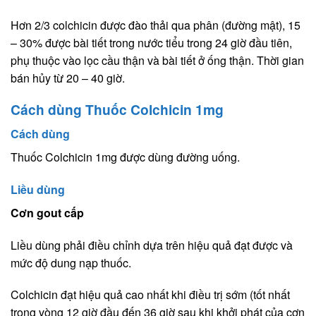
Hơn 2/3 colchicin được đào thải qua phân (đường mật), 15
– 30% được bài tiết trong nước tiểu trong 24 giờ đầu tiên,
phụ thuộc vào lọc cầu thận và bài tiết ở ống thận. Thời gian
bán hủy từ 20 – 40 giờ.
Cách dùng Thuốc Colchicin 1mg
Cách dùng
Thuốc Colchicin 1mg được dùng đường uống.
Liều dùng
Cơn gout cấp
Liều dùng phải điều chỉnh dựa trên hiệu quả đạt được và
mức độ dung nạp thuốc.
Colchicin đạt hiệu quả cao nhất khi điều trị sớm (tốt nhất
trong vòng 12 giờ đầu đến 36 giờ sau khi khởi phát của cơn