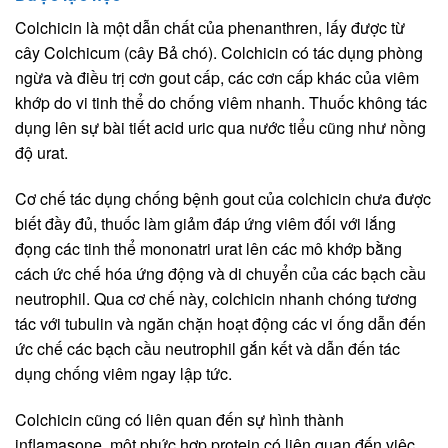
Colchicin là một dẫn chất của phenanthren, lấy được từ
cây Colchicum (cây Bả chó). Colchicin có tác dụng phòng
ngừa và điều trị cơn gout cấp, các cơn cấp khác của viêm
khớp do vi tinh thể do chống viêm nhanh. Thuốc không tác
dụng lên sự bài tiết acid uric qua nước tiểu cũng như nồng
độ urat.
Cơ chế tác dụng chống bệnh gout của colchicin chưa được
biết đầy đủ, thuốc làm giảm đáp ứng viêm đối với lắng
đọng các tinh thể mononatri urat lên các mô khớp bằng
cách ức chế hóa ứng động và di chuyển của các bạch cầu
neutrophil. Qua cơ chế này, colchicin nhanh chóng tương
tác với tubulin và ngăn chặn hoạt động các vi ống dẫn đến
ức chế các bạch cầu neutrophil gắn kết và dẫn đến tác
dụng chống viêm ngay lập tức.
Colchicin cũng có liên quan đến sự hình thành
inflamasone, một phức hợp protein có liên quan đến việc