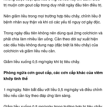
trị muộn cơn gout cấp trong duy nhất ngày đầu tiên điều trị.
Nên giảm liều trong mọi trường hợp tiêu chảy, chỉnh liều ở
bệnh nhân suy thận và khi có các yếu tố nguy cơ gây độc.
Trong ngày đầu tiên không nên dùng quá 2mg colchicin và
phải chia làm nhiều lần uống. Cần theo dõi sự xuất hiện
các dấu hiệu không dung nạp (đặc biệt là tiêu chảy) của
colchicin và giảm liều nếu cần.
Giảm liều xuống 0,5 mg/ngày khi bị tiêu chảy.
Phòng ngừa cơn gout cấp, các cơn cấp khác của viêm
khớp tinh thể
1 mg/ngày. Nên bắt đầu với liều 0,5 mg/ngày và điều chỉnh
liều nếu cần tùy theo đáp ứng lâm sàng.
Giảm liều xuống 0,5 mg/ngày trong trường hợp bị tiêu chảy.