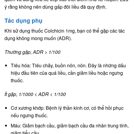
ý rằng không nên dùng gấp đôi liều đã quy định.
Tác dụng phụ
Khi sử dụng thuốc Colchicin 1mg, bạn có thể gặp các tác
dụng không mong muốn (ADR).
Thường gặp, ADR > 1/100
Tiêu hóa: Tiêu chảy, buồn nôn, nôn. Đây là những dấu
hiệu đầu tiên của quá liều, cần giảm liều hoặc ngưng
thuốc.
Ít gặp, 1/1000 < ADR < 1/100
Cơ xương khớp: Bệnh lý thần kinh cơ, có thể hồi phục
nếu ngưng thuốc.
Máu: Giảm bạch cầu, giảm bạch cầu đa nhân trung tính,
giảm tiểu cầu.