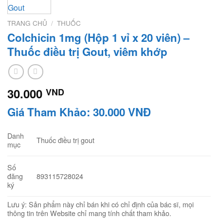
TRANG CHỦ
/
THUỐC
Colchicin 1mg (Hộp 1 vỉ x 20 viên) –
Thuốc điều trị Gout, viêm khớp
30.000
VND
Giá Tham Khảo: 30.000 VNĐ
Danh
Thuốc điều trị gout
mục
Số
893115728024
đăng
ký
Lưu ý: Sản phẩm này chỉ bán khi có chỉ định của bác sĩ, mọi
thông tin trên Website chỉ mang tính chất tham khảo.