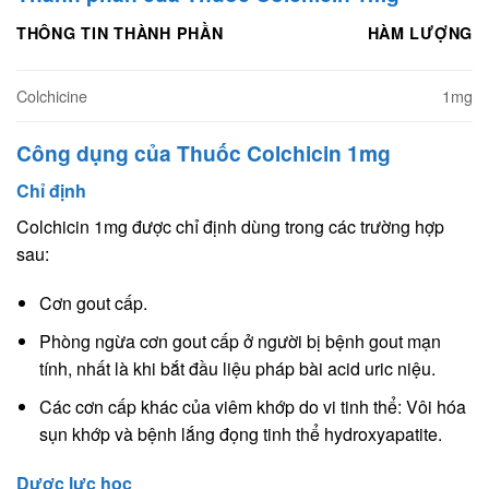
THÔNG TIN THÀNH PHẦN
HÀM LƯỢNG
Colchicine
1mg
Công dụng của Thuốc Colchicin 1mg
Chỉ định
Colchicin 1mg được chỉ định dùng trong các trường hợp
sau:
Cơn gout cấp.
Phòng ngừa cơn gout cấp ở người bị bệnh gout mạn
tính, nhất là khi bắt đầu liệu pháp bài acid uric niệu.
Các cơn cấp khác của viêm khớp do vi tinh thể: Vôi hóa
sụn khớp và bệnh lắng đọng tinh thể hydroxyapatite.
Dược lực học