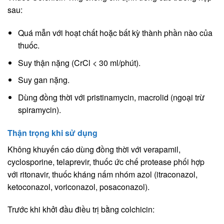
sau:
Quá mẫn với hoạt chất hoặc bất kỳ thành phần nào của
thuốc.
Suy thận nặng (CrCl < 30 ml/phút).
Suy gan nặng.
Dùng đồng thời với pristinamycin, macrolid (ngoại trừ
spiramycin).
Thận trọng khi sử dụng
Không khuyến cáo dùng đồng thời với verapamil,
cyclosporine, telaprevir, thuốc ức chế protease phối hợp
với ritonavir, thuốc kháng nấm nhóm azol (itraconazol,
ketoconazol, voriconazol, posaconazol).
Trước khi khởi đầu điều trị bằng colchicin: