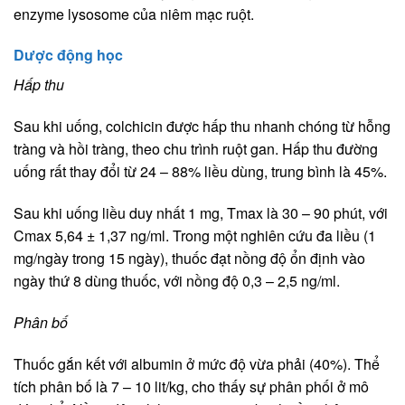
enzyme lysosome của niêm mạc ruột.
Dược động học
Hấp thu
Sau khi uống, colchicin được hấp thu nhanh chóng từ hỗng
tràng và hồi tràng, theo chu trình ruột gan. Hấp thu đường
uống rất thay đổi từ 24 – 88% liều dùng, trung bình là 45%.
Sau khi uống liều duy nhất 1 mg, Tmax là 30 – 90 phút, với
Cmax 5,64 ± 1,37 ng/ml. Trong một nghiên cứu đa liều (1
mg/ngày trong 15 ngày), thuốc đạt nồng độ ổn định vào
ngày thứ 8 dùng thuốc, với nồng độ 0,3 – 2,5 ng/ml.
Phân bố
Thuốc gắn kết với albumin ở mức độ vừa phải (40%). Thể
tích phân bố là 7 – 10 lit/kg, cho thấy sự phân phối ở mô