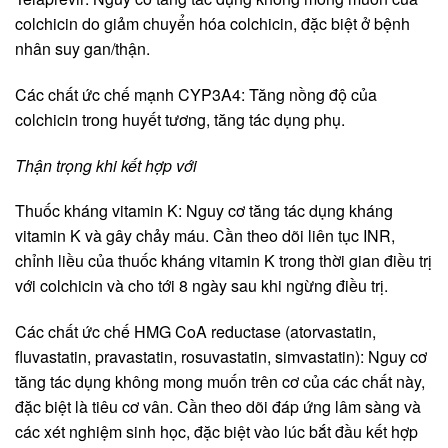
colchicin do giảm chuyển hóa colchicin, đặc biệt ở bệnh
nhân suy gan/thận.
Các chất ức chế mạnh CYP3A4: Tăng nồng độ của
colchicin trong huyết tương, tăng tác dụng phụ.
Thận trọng khi kết hợp với
Thuốc kháng vitamin K: Nguy cơ tăng tác dụng kháng
vitamin K và gây chảy máu. Cần theo dõi liên tục INR,
chỉnh liều của thuốc kháng vitamin K trong thời gian điều trị
với colchicin và cho tới 8 ngày sau khi ngừng điều trị.
Các chất ức chế HMG CoA reductase (atorvastatin,
fluvastatin, pravastatin, rosuvastatin, simvastatin): Nguy cơ
tăng tác dụng không mong muốn trên cơ của các chất này,
đặc biệt là tiêu cơ vân. Cần theo dõi đáp ứng lâm sàng và
các xét nghiệm sinh học, đặc biệt vào lúc bắt đầu kết hợp