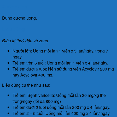
Cách dùng
Dùng đường uống.
Liều dùng
Điều trị thuỷ đậu và zona
Người lớn: Uống mỗi lần 1 viên x 5 lần/ngày, trong 7
ngày.
Trẻ em trên 6 tuổi: Uống mỗi lần 1 viên x 4 lần/ngày.
Trẻ em dưới 6 tuổi: Nên sử dụng viên Acyclovir 200 mg
hay Acyclovir 400 mg.
Liều dùng cụ thể như sau:
Trẻ em: Bệnh varicella: Uống mỗi lần 20 mg/kg thể
trọng/ngày (tối đa 800 mg)
Trẻ em dưới 2 tuổi uống mỗi lần 200 mg x 4 lần/ngày.
Trẻ em 2 – 5 tuổi: Uống mỗi lần 400 mg x 4 lần/ ngày.