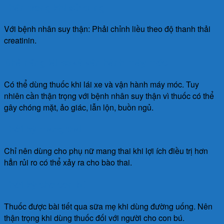
Thận trọng khi sử dụng
Với bệnh nhân suy thận: Phải chỉnh liều theo độ thanh thải
creatinin.
Khả năng lái xe và vận hành máy móc
Có thể dùng thuốc khi lái xe và vận hành máy móc. Tuy
nhiên cần thận trọng với bệnh nhân suy thận vì thuốc có thể
gây chóng mặt, ảo giác, lẫn lộn, buồn ngủ.
Thời kỳ mang thai
Chỉ nên dùng cho phụ nữ mang thai khi lợi ích điều trị hơn
hẳn rủi ro có thể xảy ra cho bào thai.
Thời kỳ cho con bú
Thuốc được bài tiết qua sữa mẹ khi dùng đường uống. Nên
thận trọng khi dùng thuốc đối với người cho con bú.