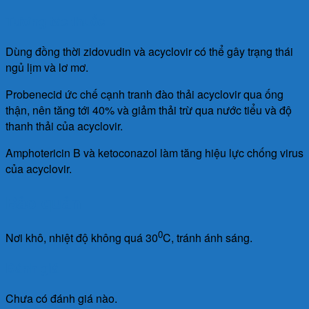
Tương tác thuốc
Dùng đồng thời zidovudin và acyclovir có thể gây trạng thái
ngủ lịm và lơ mơ.
Probenecid ức chế cạnh tranh đào thải acyclovir qua ống
thận, nên tăng tới 40% và giảm thải trừ qua nước tiểu và độ
thanh thải của acyclovir.
Amphotericin B và ketoconazol làm tăng hiệu lực chống virus
của acyclovir.
Bảo quản
0
Nơi khô, nhiệt độ không quá 30
C, tránh ánh sáng.
Đánh giá
Chưa có đánh giá nào.