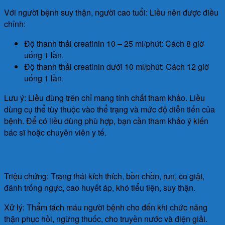
Với người bệnh suy thận, người cao tuổi: Liều nên được điều
chỉnh:
Độ thanh thải creatinin 10 – 25 ml/phút: Cách 8 giờ
uống 1 lần.
Độ thanh thải creatinin dưới 10 ml/phút: Cách 12 giờ
uống 1 lần.
Lưu ý: Liều dùng trên chỉ mang tính chất tham khảo. Liều
dùng cụ thể tùy thuộc vào thể trạng và mức độ diễn tiến của
bệnh. Để có liều dùng phù hợp, bạn cần tham khảo ý kiến
bác sĩ hoặc chuyên viên y tế.
Làm gì khi dùng quá liều?
Triệu chứng: Trạng thái kích thích, bồn chồn, run, co giật,
đánh trống ngực, cao huyết áp, khó tiểu tiện, suy thận.
Xử lý: Thẩm tách máu người bệnh cho đến khi chức năng
thận phục hồi, ngừng thuốc, cho truyền nước và điện giải.