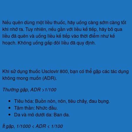
Làm gì khi quên 1 liều?
Nếu quên dùng một liều thuốc, hãy uống càng sớm càng tốt
khi nhớ ra. Tuy nhiên, nếu gần với liều kế tiếp, hãy bỏ qua
liều đã quên và uống liều kế tiếp vào thời điểm như kế
hoạch. Không uống gấp đôi liều đã quy định.
Tác dụng phụ
Khi sử dụng thuốc Usclovir 800, bạn có thể gặp các tác dụng
không mong muốn (ADR).
Thường gặp, ADR >1/100
Tiêu hóa: Buồn nôn, nôn, tiêu chảy, đau bụng.
Tâm thần: Nhức đầu.
Da và mô dưới da: Ban da.
Ít gặp, 1/1000 < ADR < 1/100