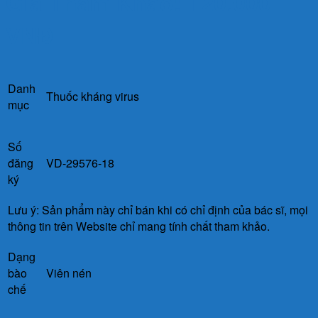
Giá Tham Khảo: 120.000
VNĐ
Danh
Thuốc kháng virus
mục
Số
đăng
VD-29576-18
ký
Lưu ý: Sản phẩm này chỉ bán khi có chỉ định của bác sĩ, mọi
thông tin trên Website chỉ mang tính chất tham khảo.
Dạng
bào
Viên nén
chế